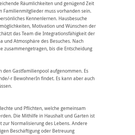
sreichende Räumlichkeiten und genügend Zeit
en Familienmitglieder muss vorhanden sein.
 persönliches Kennenlernen. Hausbesuche
nmöglichkeiten, Motivation und Wünschen der
chätzt das Team die Integrationsfähigkeit der
ima und Atmosphäre des Besuches. Nach
ke zusammengetragen, bis die Entscheidung
in den Gastfamilienpool aufgenommen. Es
ende/-r BewohnerIn findet. Es kann aber auch
üssen.
Rechte und Pflichten, welche gemeinsam
rden. Die Mithilfe in Haushalt und Garten ist
ot zur Normalisierung des Lebens. Andere
gen Beschäftigung oder Betreuung