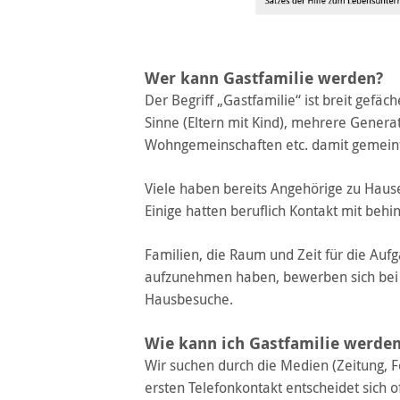
Wer kann Gastfamilie werden?
Der Begriff „Gastfamilie“ ist breit gefäc
Sinne (Eltern mit Kind), mehrere Genera
Wohngemeinschaften etc. damit gemeint
Viele haben bereits Angehörige zu Hause
Einige hatten beruflich Kontakt mit beh
Familien, die Raum und Zeit für die Auf
aufzunehmen haben, bewerben sich bei 
Hausbesuche.
Wie kann ich Gastfamilie werde
Wir suchen durch die Medien (Zeitung, F
ersten Telefonkontakt entscheidet sich of