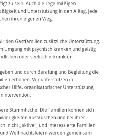
gt zu sein. Auch die regelmäßigen
igkeit und Unterstützung in den Alltag. Jede
chen ihren eigenen Weg.
 den Gastfamilien zusätzliche Unterstützung.
im Umgang mit psychisch kranken und geistig
ndlichen oder seelisch erkrankten
geben und durch Beratung und Begleitung die
ilien erhöhen. Wir unterstützen in
her Hilfe, organisatorischer Unterstützung,
enintervention.
nsere
Stammtische
. Die Familien können sich
wierigkeiten austauschen und bei ihrer
h nicht „aktive“, und interessierte Familien
e und Weihnachtsfeiern werden gemeinsam