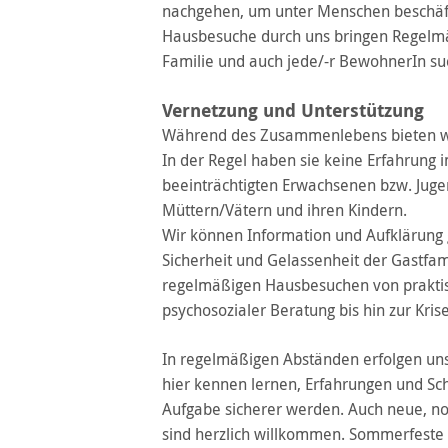
nachgehen, um unter Menschen beschäfti
Hausbesuche durch uns bringen Regelmäß
Familie und auch jede/-r BewohnerIn su
Vernetzung und Unterstützung
Während des Zusammenlebens bieten wir
In der Regel haben sie keine Erfahrung 
beeinträchtigten Erwachsenen bzw. Juge
Müttern/Vätern und ihren Kindern.
Wir können Information und Aufklärung 
Sicherheit und Gelassenheit der Gastfam
regelmäßigen Hausbesuchen von praktisc
psychosozialer Beratung bis hin zur Kris
In regelmäßigen Abständen erfolgen u
hier kennen lernen, Erfahrungen und Sch
Aufgabe sicherer werden. Auch neue, noc
sind herzlich willkommen. Sommerfest