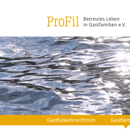
GastbewohnerInnen
Gastfam