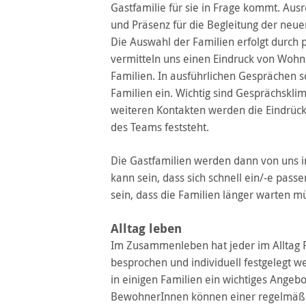
Gastfamilie für sie in Frage kommt. Au
und Präsenz für die Begleitung der neu
Die Auswahl der Familien erfolgt durch
vermitteln uns einen Eindruck von Woh
Familien. In ausführlichen Gesprächen s
Familien ein. Wichtig sind Gesprächskl
weiteren Kontakten werden die Eindrüc
des Teams feststeht.
Die Gastfamilien werden dann von uns 
kann sein, dass sich schnell ein/-e pass
sein, dass die Familien länger warten m
Alltag leben
Im Zusammenleben hat jeder im Alltag 
besprochen und individuell festgelegt we
in einigen Familien ein wichtiges Angeb
BewohnerInnen können einer regelmäßi