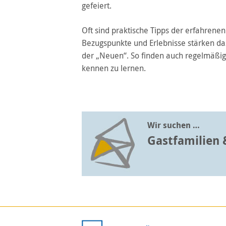
gefeiert.
Oft sind praktische Tipps der erfahrene
Bezugspunkte und Erlebnisse stärken das
der „Neuen“. So finden auch regelmäßige
kennen zu lernen.
Wir suchen …
Gastfamilien 