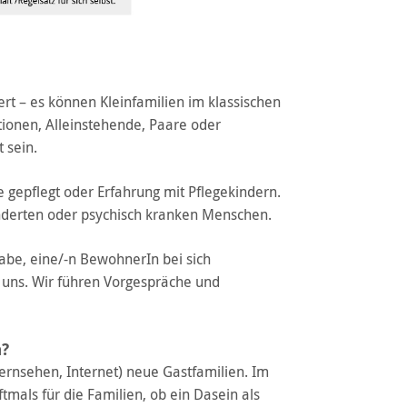
hert – es können Kleinfamilien im klassischen
tionen, Alleinstehende, Paare oder
 sein.
 gepflegt oder Erfahrung mit Pflegekindern.
inderten oder psychisch kranken Menschen.
gabe, eine/-n BewohnerIn bei sich
uns. Wir führen Vorgespräche und
n?
ernsehen, Internet) neue Gastfamilien. Im
tmals für die Familien, ob ein Dasein als