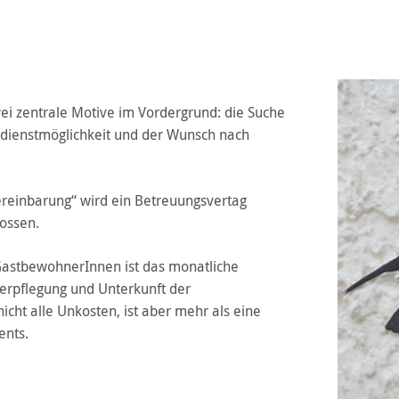
ei zentrale Motive im Vordergrund: die Suche
rdienstmöglichkeit und der Wunsch nach
ereinbarung“ wird ein Betreuungsvertag
ossen.
GastbewohnerInnen ist das monatliche
erpflegung und Unterkunft der
cht alle Unkosten, ist aber mehr als eine
ents.