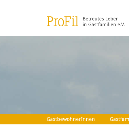
GastbewohnerInnen
Gastfam